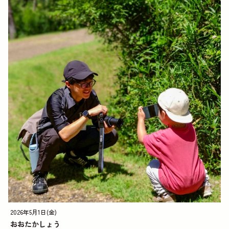
2026年5月1日(金)
おおたかしょう