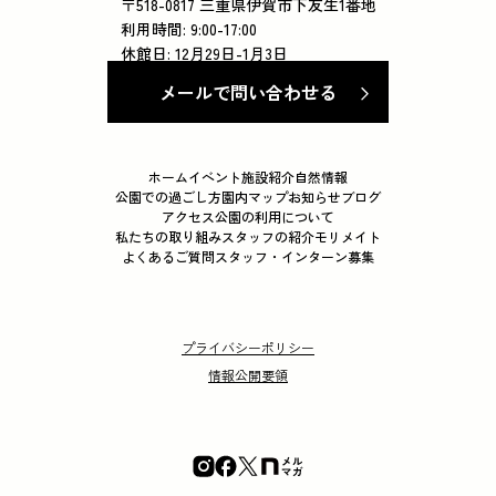
〒518-0817 三重県伊賀市下友生1番地
利用時間: 9:00-17:00
休館日: 12月29日-1月3日
メールで問い合わせる
ホーム
イベント
施設紹介
自然情報
公園での過ごし方
園内マップ
お知らせ
ブログ
アクセス
公園の利用について
私たちの取り組み
スタッフの紹介
モリメイト
よくあるご質問
スタッフ・インターン募集
プライバシーポリシー
情報公開要領