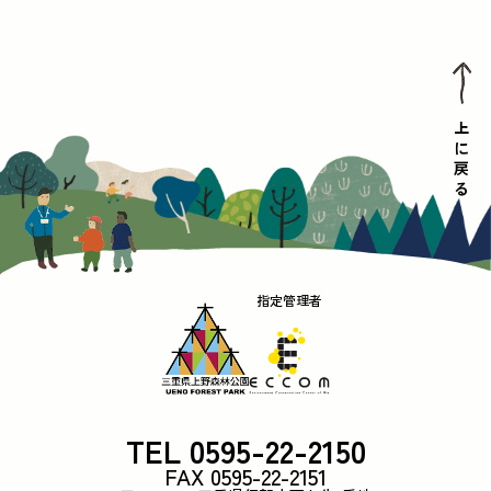
上に戻る
指定管理者
TEL 0595-22-2150
FAX 0595-22-2151