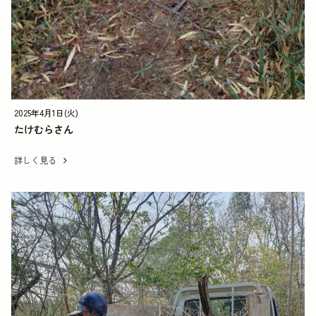
プライバシーポリシー
情報公開要領
利用時間: 9:00-17:00
2025年4月1日(火)
休館日: 12月29日-1月3日
たけむらさん
詳しく見る
お問い合わせ