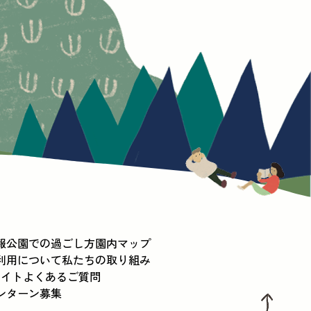
報
公園での過ごし方
園内マップ
利用について
私たちの取り組み
メイト
よくあるご質問
ンターン募集