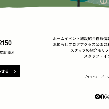
ホーム
イベント
施設紹介
自然情
2150
お知らせ
ブログ
アクセス
公園の
スタッフの紹介
モリ
下友生1番地
スタッフ・イ
わせる
プライバシーポリ