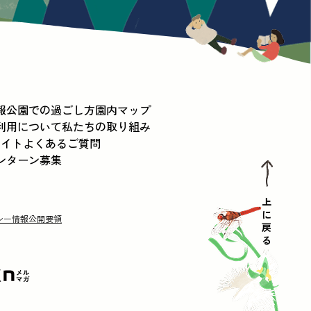
報
公園での過ごし方
園内マップ
利用について
私たちの取り組み
メイト
よくあるご質問
ンターン募集
上に戻る
シー
情報公開要領