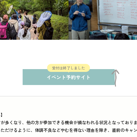
お問い合わせ
受付は終了しました
イベント予約サイト
い】
方が多くなり、他の方が参加できる機会が損なわれる状況となっており
いただけるように、体調不良などやむを得ない理由を除き、直前のキャ