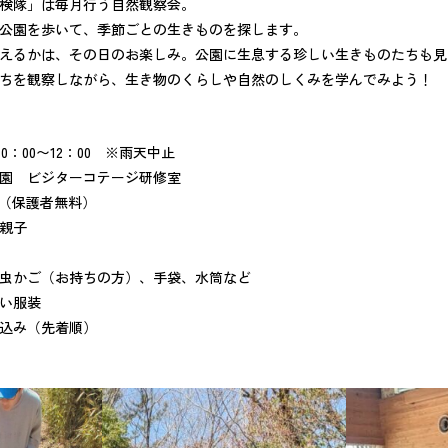
検隊」は毎月行う自然観察会。
公園を歩いて、季節ごとの生きものを探します。
えるかは、その日のお楽しみ。公園に生息する珍しい生きものたちも見
ちを観察しながら、生き物のくらしや自然のしくみを学んでみよう！
10：00〜12：00 ※雨天中止
園 ビジターコテージ研修室
人（保護者無料）
親子
虫かご（お持ちの方）、手袋、水筒など
い服装
込み（先着順）