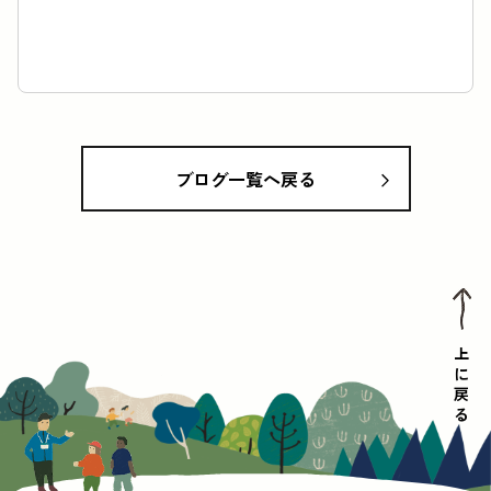
スタッフの紹介
モリメイト
よくあるご質問
スタッフ・インターン募集
プライバシーポリシー
情報公開要領
ブログ一覧へ戻る
利用時間: 9:00-17:00
休館日: 12月29日-1月3日
上に戻る
お問い合わせ