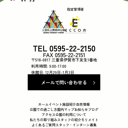
指定管理者
TEL 0595-22-2150
FAX 0595-22-2151
〒518-0817 三重県伊賀市下友生1番地
利用時間: 9:00-17:00
休館日: 12月29日-1月3日
メールで問い合わせる
ホーム
イベント
施設紹介
自然情報
公園での過ごし方
園内マップ
お知らせ
ブログ
アクセス
公園の利用について
私たちの取り組み
スタッフの紹介
モリメイト
よくあるご質問
スタッフ・インターン募集