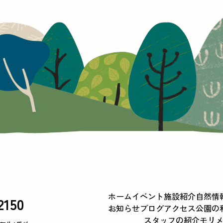
ホーム
イベント
施設紹介
自然情
2150
お知らせ
ブログ
アクセス
公園の
スタッフの紹介
モリ