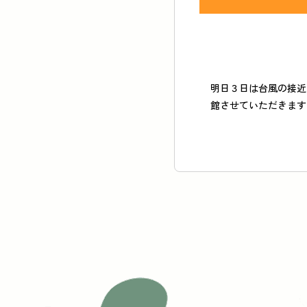
明日３日は台風の接近
館させていただきます