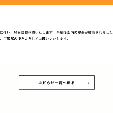
利用時間: 9:00-17:00
休館日: 12月29日-1月3日
お問い合わせ
に伴い、終日臨時休館いたします。台風後園内の安全が確認されました
。ご理解のほどよろしくお願いいたします。
お知らせ一覧へ戻る