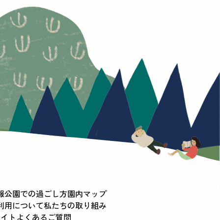
報
公園での過ごし方
園内マップ
利用について
私たちの取り組み
メイト
よくあるご質問