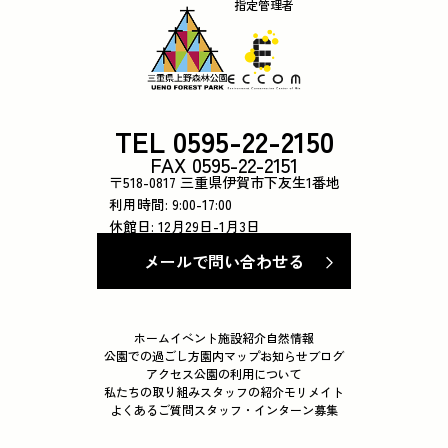
指定管理者
TEL 0595-22-2150
FAX 0595-22-2151
〒518-0817 三重県伊賀市下友生1番地
利用時間: 9:00-17:00
休館日: 12月29日-1月3日
メールで問い合わせる
ホーム
イベント
施設紹介
自然情報
公園での過ごし方
園内マップ
お知らせ
ブログ
アクセス
公園の利用について
私たちの取り組み
スタッフの紹介
モリメイト
よくあるご質問
スタッフ・インターン募集