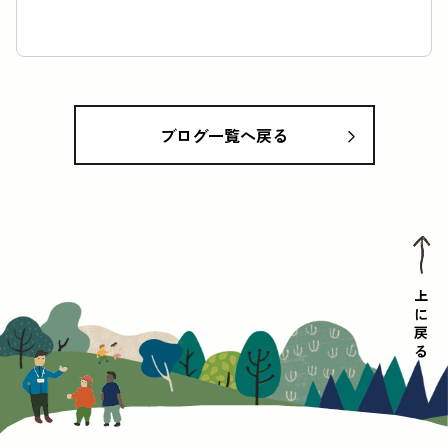
よくあるご質問
スタッフ・インターン募集
プライバシーポリシー
情報公開要領
ブログ一覧へ戻る
利用時間: 9:00-17:00
休館日: 12月29日-1月3日
上に戻る
お問い合わせ